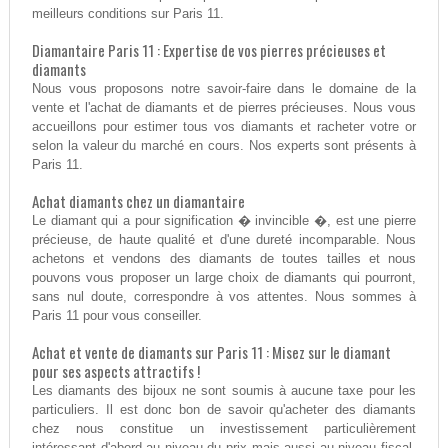
meilleurs conditions sur Paris 11.
Diamantaire Paris 11 : Expertise de vos pierres précieuses et
diamants
Nous vous proposons notre savoir-faire dans le domaine de la
vente et l'achat de diamants et de pierres précieuses. Nous vous
accueillons pour estimer tous vos diamants et racheter votre or
selon la valeur du marché en cours. Nos experts sont présents à
Paris 11.
Achat diamants chez un diamantaire
Le diamant qui a pour signification � invincible �, est une pierre
précieuse, de haute qualité et d'une dureté incomparable. Nous
achetons et vendons des diamants de toutes tailles et nous
pouvons vous proposer un large choix de diamants qui pourront,
sans nul doute, correspondre à vos attentes. Nous sommes à
Paris 11 pour vous conseiller.
Achat et vente de diamants sur Paris 11 : Misez sur le diamant
pour ses aspects attractifs !
Les diamants des bijoux ne sont soumis à aucune taxe pour les
particuliers. Il est donc bon de savoir qu'acheter des diamants
chez nous constitue un investissement particulièrement
intéressant d'abord au niveau du prix mais aussi au niveau fiscal.