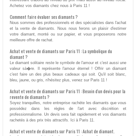
Achetez vos diamants chez nous à Paris 11 !
Comment faire évaluer ses diamants ?
Nous sommes des professionnels et des spécialistes dans l'achat
et la vente de diamants. Nous nous ferons un plaisir d'estimer
votre diamant, monté ou sur papier, et vous proposerons notre
meilleure offre de rachat.
Achat et vente de diamants sur Paris 11 : La symbolique du
diamant ?
Le diamant solitaire reste le symbole de l'amour et c'est aussi une
valeur sà�re. Il représente l'amour éternel ! Offrir un diamant
c'est faire un des plus beaux cadeaux qui soit. Qu'il soit blanc,
bleu, jaune, ou gris, n'hésitez plus, venez sur Paris 11 !
Achat et vente de diamants sur Paris 11 : Besoin d'un devis pour la
revente de diamants ?
Soyez tranquilles, notre entreprise rachète les diamants que vous
possédez dans les règles de l'art avec discrétion et
professionnalisme. Un devis sera fait rapidement et vos diamants
rachetés à des prix très attractifs. Ici à Paris 11.
Achat et vente de diamants sur Paris 11 : Achat de diamant.