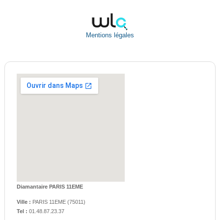
Mentions légales
Diamantaire PARIS 11EME
Ville :
PARIS 11EME
(
75011
)
Tel :
01.48.87.23.37