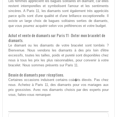
Les femmes apprécient les bagues solitaires en diamant, car elles
restent intemporelles et symbolisent l'amour et les sentiments
sincères. A Paris 11, les diamants sont également très appréciés
parce qu'ils sont d'une qualité et d'une brillance exceptionnelle. Il
existe un large choix de bagues solitaires serties de diamants,
que vous pourrez acquérir selon vos préférences et votre budget.
Achat et vente de diamants sur Paris 11 : Doter mon bracelet de
diamants.
Le diamant ou les diamants de votre bracelet sont tombés ?
Bienvenue. Nous vendons les diamants à des prix loin d'être
excessifs, toutes les tailles, poids et pureté sont disponibles chez
nous à tous les prix les plus raisonnables, pour convenir à votre
bracelet. Nous sommes présents sur Paris 11.
Besoin de diamants pour réceptions.
Certaines occasions induisent certains coà�ts élevés. Pas chez
nous. Achetez à Paris 11, des diamants pour vos mariages aux
prix grossistes. Avec nos diamants choisis par des experts pour
vous, faites-vous remarquer.