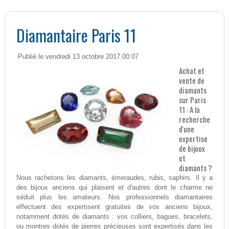
Diamantaire Paris 11
Publié le vendredi 13 octobre 2017 00:07
Achat et
vente de
diamants
sur Paris
11 : A la
recherche
d'une
expertise
de bijoux
et
diamants ?
Nous rachetons les diamants, émeraudes, rubis, saphirs. Il y a
des bijoux anciens qui plaisent et d'autres dont le charme ne
séduit plus les amateurs. Nos professionnels diamantaires
effectuent des expertisent gratuites de vos anciens bijoux,
notamment dotés de diamants : vos colliers, bagues, bracelets,
ou montres dotés de pierres précieuses sont expertisés dans les