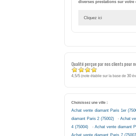
diverses prestations sur votre
Cliquez ici
Qualité perçue par nos clients pour 
4,5
5
/
(note établie sur la base de
30
év
Choisissez une ville :
Achat vente diamant Paris 1er (750
diamant Paris 2 (75002)
-
Achat ve
4 (75004)
-
Achat vente diamant P
Achat vente diamant Paris 7 (75007