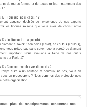
nts de toutes formes et de toutes tailles, notamment des
s 17.
 17 : Pourquoi nous choisir ?
ement acquise, doublée de l'expérience de nos experts
rmi les bonnes raisons que vous avez de choisir notre
 17 : Le diamant et sa pureté.
iamant à savoir : son poids (carat), sa couleur (coulour),
). Donc vous n'êtes pas sans savoir que la pureté du diamant
ément important. Nous évaluons à l'aide de nos outils
ants sur Paris 17.
s 17 : Comment vendre vos diamants ?
 l'objet suite à un héritage et pourquoi ne pas, vous en
ous vous en proposerons ? Nous sommes des professionnels
e notre organisation.
essous plus de renseignements concernant nos