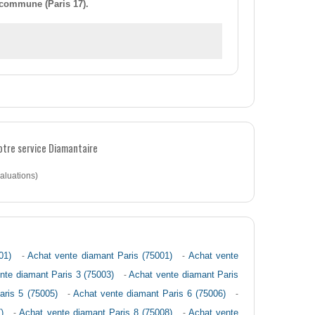
 commune (Paris 17).
notre service Diamantaire
aluations)
01)
-
Achat vente diamant Paris (75001)
-
Achat vente
nte diamant Paris 3 (75003)
-
Achat vente diamant Paris
aris 5 (75005)
-
Achat vente diamant Paris 6 (75006)
-
)
-
Achat vente diamant Paris 8 (75008)
-
Achat vente