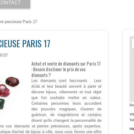
CONTACT
rre precieuse Paris 17
IEUSE PARIS 17
00:07
Achat et vente de diamants sur Paris 17
: Besoin d'estimer le prix de vos
diamants ?
Les diamants sont fascinants . Leur
éclat et leur beauté servent à parer et
décorer bijoux, vêtements et tout objet
que l'on souhaite mettre en valeur.
Certaines personnes leurs accordent
Di
des pouvoirs magiques, d'autres de
guérison, de magnétisme et certains
Vil
disent qu'ils changent la personnalité de
Tel
ns vos diamants et pierres précieuses, après expertise,
htt
outique d'achat de bijoux à ville, nous vous ferons une offre