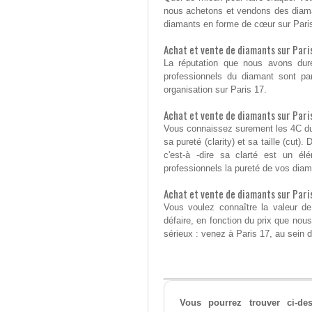
nous achetons et vendons des diama
diamants en forme de cœur sur Pari
Achat et vente de diamants sur Paris
La réputation que nous avons dur
professionnels du diamant sont pa
organisation sur Paris 17.
Achat et vente de diamants sur Paris
Vous connaissez surement les 4C du d
sa pureté (clarity) et sa taille (cut
c'est-à -dire sa clarté est un él
professionnels la pureté de vos diam
Achat et vente de diamants sur Pari
Vous voulez connaître la valeur de
défaire, en fonction du prix que n
sérieux : venez à Paris 17, au sein d
Vous pourrez trouver ci-d