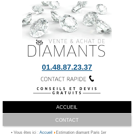
01.48.87.23.37
ACCUEIL
CONTACT
Accueil
• Vous êtes ici :
Estimation diamant Paris 1er