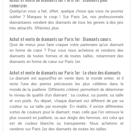
remercier.
Quelqu'un vous a fait, offert, quelque chose que vous ne pourrez
oublier ? Marquez le coup ! Sur Paris 1er, nos professionnels
diamantaires vendent des diamants de tous les genres à des prix
très attractifs. N'hésitez plus.
Achat et vente de diamants sur Paris 1er : Diamants cœurs.
Quoi de mieux pour faire craquer votre partenaire qu'un diamant
en forme de cœur ? Pour vous nous achetons et vendons des
diamants de toutes formes et de toutes tailles, notamment des
diamants en forme de cœur sur Paris 1er.
Achat et vente de diamants sur Paris 1er : Le choix des diamants
Le diamant est aujourd'hui en vente dans le monde entier, et il
reste l'une des pierres précieuses les plus célèbres dans le
monde de la joaillerie. Différents critères permettent de déterminer
le niveau de qualité d'un diamant : sa couleur, sa pureté, sa taille
et son poids. Au départ, chaque diamant est différent de par sa
couleur ou sa taille par exemple. En réalité, il existe différentes
sortes de couleurs pour le diamant, mais celle que l'on retrouve le
plus souvent en joaillerie, ou aux doigts des femmes, est celui qui
est de couleur blanche ou transparente. Nous achetons et
vendons sur Paris 1er des diamants de toutes les tailles.