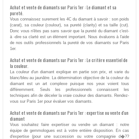
Achat et vente de diamants sur Paris 1er : Le diamant et sa
pureté.
Vous connaissez surement les 4C du diamant à savoir : son poids
(carat), sa couleur (coulour), sa pureté (clarity) et sa taille (cut).
Donc vous n'êtes pas sans savoir que la pureté du diamant c'est-
à -dire sa clarté est un élément important. Nous évaluons à l'aide
de nos outils professionnels la pureté de vos diamants sur Paris
1er.
Achat et vente de diamants sur Paris 1er : Le critère essentiel de
la couleur.
La couleur d'un diamant explique en partie son prix, et varie du
blanc/bleu au jaunâtre. La détermination objective de la couleur du
diamant est un art complexe puisque nos yeux voient tous
différemment. Seuls les professionnels connaissent les
techniques afin de déceler la vraie couleur des diamants. Rendez-
vous sur Paris 1er pour évaluer vos diamants.
Achat et vente de diamants sur Paris 1er : expertise ou vente d'un
diamant
Vous souhaitez faire expertiser ou vendre un diamant : notre
équipe de gemmologues est à votre entière disposition. En cas
d'expertise (pour une succession ou votre compagnie d�??