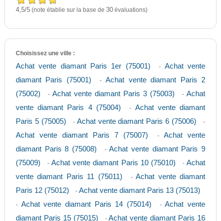
4,5
5
/
(note établie sur la base de
30
évaluations)
Choisissez une ville :
Achat vente diamant Paris 1er (75001)
Achat vente
-
diamant Paris (75001)
Achat vente diamant Paris 2
-
(75002)
Achat vente diamant Paris 3 (75003)
Achat
-
-
vente diamant Paris 4 (75004)
Achat vente diamant
-
Paris 5 (75005)
Achat vente diamant Paris 6 (75006)
-
-
Achat vente diamant Paris 7 (75007)
Achat vente
-
diamant Paris 8 (75008)
Achat vente diamant Paris 9
-
(75009)
Achat vente diamant Paris 10 (75010)
Achat
-
-
vente diamant Paris 11 (75011)
Achat vente diamant
-
Paris 12 (75012)
Achat vente diamant Paris 13 (75013)
-
Achat vente diamant Paris 14 (75014)
Achat vente
-
-
diamant Paris 15 (75015)
Achat vente diamant Paris 16
-