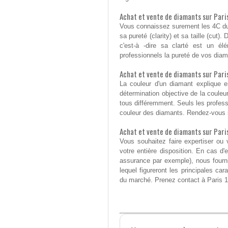
Achat et vente de diamants sur Paris
Vous connaissez surement les 4C du d
sa pureté (clarity) et sa taille (cut
c'est-à -dire sa clarté est un él
professionnels la pureté de vos diam
Achat et vente de diamants sur Paris 
La couleur d'un diamant explique en
détermination objective de la coule
tous différemment. Seuls les profess
couleur des diamants. Rendez-vous s
Achat et vente de diamants sur Paris
Vous souhaitez faire expertiser o
votre entière disposition. En cas 
assurance par exemple), nous four
lequel figureront les principales car
du marché. Prenez contact à Paris 1