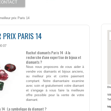
CONTACT
eilleur prix Paris 14
 PRIX PARIS 14
00:07
Rachat diamants Paris 14 : A la
recherche d'une expertise de bijoux et
diamants ?
Nous nous proposons de vous aider à
vendre vos diamants et bijoux anciens,
au meilleur prix et contre paiement
comptant. Notre diamantaire examine
avec soin et gratuitement votre diamant
Di
et s'engage à vous faire la meilleure
offre possible pour la vente de votre
Vil
diamant.
Tel
htt
 14 : La symbolique du diamant ?