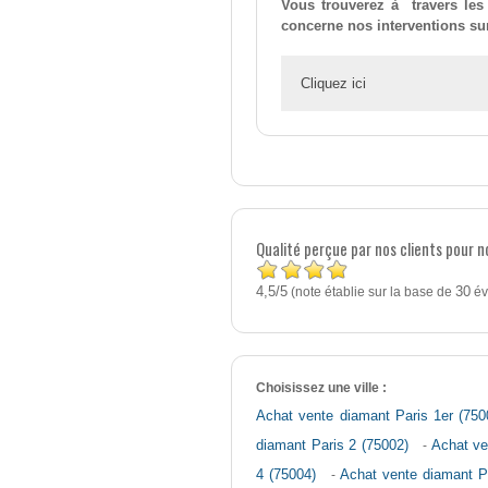
Vous trouverez à travers les
concerne nos interventions sur
Cliquez ici
Qualité perçue par nos clients pour 
4,5
5
/
(note établie sur la base de
30
év
Choisissez une ville :
Achat vente diamant Paris 1er (750
diamant Paris 2 (75002)
-
Achat ve
4 (75004)
-
Achat vente diamant P