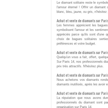
Le diamant solitaire reste le symbol
l'amour éternel ! Offrir un diamant 
blanc, bleu, jaune, ou gris, n'hésitez
Achat et vente de diamants sur Paris
Les femmes apprécient les bagues s
symbolisent l'amour et les sentimen
appréciés parce qu'ils sont d'une qu
choix de bagues solitaires serti
préférences et votre budget.
Achat et vente de diamants sur Pari
Quelqu'un vous a fait, offert, quel
Sur Paris 14, nos professionnels di
prix très attractifs. N'hésitez plus.
Achat et vente de diamants sur Paris
Nous achetons vos diamants ronds 
diamants inutilisés, après les avoir 
Achat et vente de diamants sur Paris
La réputation que nous avons dur
professionnels du diamant sont pa
organisation sur Paris 14.