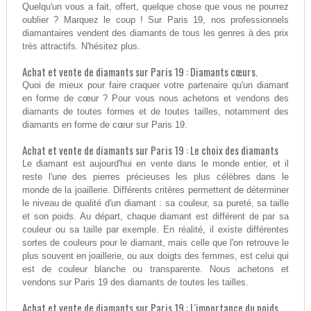
Quelqu'un vous a fait, offert, quelque chose que vous ne pourrez
oublier ? Marquez le coup ! Sur Paris 19, nos professionnels
diamantaires vendent des diamants de tous les genres à des prix
très attractifs. N'hésitez plus.
Achat et vente de diamants sur Paris 19 : Diamants cœurs.
Quoi de mieux pour faire craquer votre partenaire qu'un diamant
en forme de cœur ? Pour vous nous achetons et vendons des
diamants de toutes formes et de toutes tailles, notamment des
diamants en forme de cœur sur Paris 19.
Achat et vente de diamants sur Paris 19 : Le choix des diamants
Le diamant est aujourd'hui en vente dans le monde entier, et il
reste l'une des pierres précieuses les plus célèbres dans le
monde de la joaillerie. Différents critères permettent de déterminer
le niveau de qualité d'un diamant : sa couleur, sa pureté, sa taille
et son poids. Au départ, chaque diamant est différent de par sa
couleur ou sa taille par exemple. En réalité, il existe différentes
sortes de couleurs pour le diamant, mais celle que l'on retrouve le
plus souvent en joaillerie, ou aux doigts des femmes, est celui qui
est de couleur blanche ou transparente. Nous achetons et
vendons sur Paris 19 des diamants de toutes les tailles.
Achat et vente de diamants sur Paris 19 : L'importance du poids.