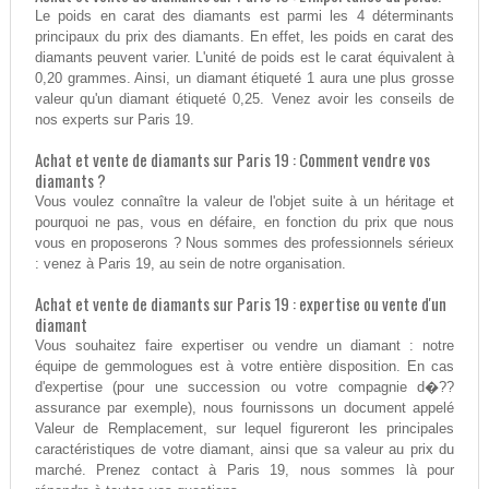
Le poids en carat des diamants est parmi les 4 déterminants
principaux du prix des diamants. En effet, les poids en carat des
diamants peuvent varier. L'unité de poids est le carat équivalent à
0,20 grammes. Ainsi, un diamant étiqueté 1 aura une plus grosse
valeur qu'un diamant étiqueté 0,25. Venez avoir les conseils de
nos experts sur Paris 19.
Achat et vente de diamants sur Paris 19 : Comment vendre vos
diamants ?
Vous voulez connaître la valeur de l'objet suite à un héritage et
pourquoi ne pas, vous en défaire, en fonction du prix que nous
vous en proposerons ? Nous sommes des professionnels sérieux
: venez à Paris 19, au sein de notre organisation.
Achat et vente de diamants sur Paris 19 : expertise ou vente d'un
diamant
Vous souhaitez faire expertiser ou vendre un diamant : notre
équipe de gemmologues est à votre entière disposition. En cas
d'expertise (pour une succession ou votre compagnie d�??
assurance par exemple), nous fournissons un document appelé
Valeur de Remplacement, sur lequel figureront les principales
caractéristiques de votre diamant, ainsi que sa valeur au prix du
marché. Prenez contact à Paris 19, nous sommes là pour