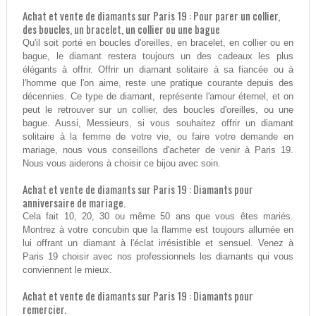
Achat et vente de diamants sur Paris 19 : Pour parer un collier,
des boucles, un bracelet, un collier ou une bague
Qu'il soit porté en boucles d'oreilles, en bracelet, en collier ou en
bague, le diamant restera toujours un des cadeaux les plus
élégants à offrir. Offrir un diamant solitaire à sa fiancée ou à
l'homme que l'on aime, reste une pratique courante depuis des
décennies. Ce type de diamant, représente l'amour éternel, et on
peut le retrouver sur un collier, des boucles d'oreilles, ou une
bague. Aussi, Messieurs, si vous souhaitez offrir un diamant
solitaire à la femme de votre vie, ou faire votre demande en
mariage, nous vous conseillons d'acheter de venir à Paris 19.
Nous vous aiderons à choisir ce bijou avec soin.
Achat et vente de diamants sur Paris 19 : Diamants pour
anniversaire de mariage.
Cela fait 10, 20, 30 ou même 50 ans que vous êtes mariés.
Montrez à votre concubin que la flamme est toujours allumée en
lui offrant un diamant à l'éclat irrésistible et sensuel. Venez à
Paris 19 choisir avec nos professionnels les diamants qui vous
conviennent le mieux.
Achat et vente de diamants sur Paris 19 : Diamants pour
remercier.