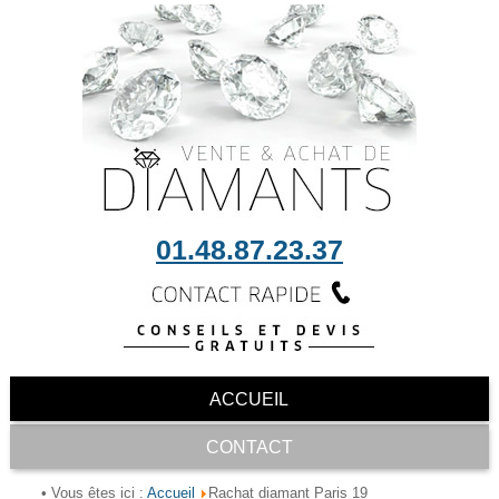
01.48.87.23.37
ACCUEIL
CONTACT
Accueil
• Vous êtes ici :
Rachat diamant Paris 19