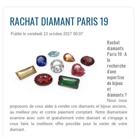
RACHAT DIAMANT PARIS 19
Publié le vendredi 13 octobre 2017 00:07
Rachat
diamants
Paris 19 : A
la
recherche
d'une
expertise
de bijoux
et
diamants ?
Nous nous
proposons de vous aider à vendre vos diamants et bijoux anciens,
au meilleur prix et contre paiement comptant. Notre diamantaire
examine avec soin et gratuitement votre diamant et s'engage à
vous faire la meilleure offre possible pour la vente de votre
diamant.