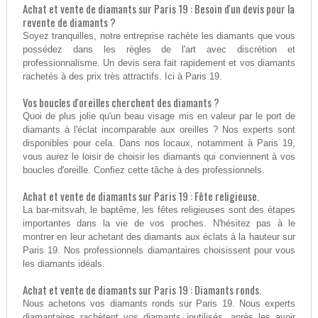
Achat et vente de diamants sur Paris 19 : Besoin d'un devis pour la
revente de diamants ?
Soyez tranquilles, notre entreprise rachète les diamants que vous
possédez dans les règles de l'art avec discrétion et
professionnalisme. Un devis sera fait rapidement et vos diamants
rachetés à des prix très attractifs. Ici à Paris 19.
Vos boucles d'oreilles cherchent des diamants ?
Quoi de plus jolie qu'un beau visage mis en valeur par le port de
diamants à l'éclat incomparable aux oreilles ? Nos experts sont
disponibles pour cela. Dans nos locaux, notamment à Paris 19,
vous aurez le loisir de choisir les diamants qui conviennent à vos
boucles d'oreille. Confiez cette tâche à des professionnels.
Achat et vente de diamants sur Paris 19 : Fête religieuse.
La bar-mitsvah, le baptême, les fêtes religieuses sont des étapes
importantes dans la vie de vos proches. N'hésitez pas à le
montrer en leur achetant des diamants aux éclats à la hauteur sur
Paris 19. Nos professionnels diamantaires choisissent pour vous
les diamants idéals.
Achat et vente de diamants sur Paris 19 : Diamants ronds.
Nous achetons vos diamants ronds sur Paris 19. Nous experts
diamantaires rachètent vos diamants inutilisés, après les avoir