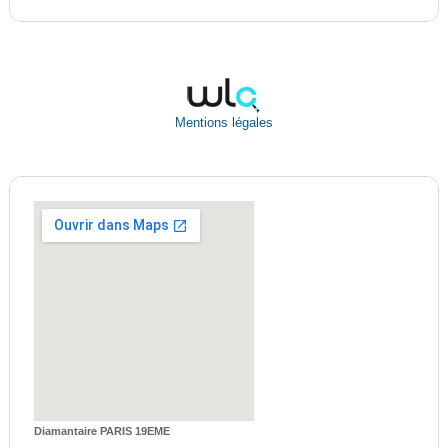
Mentions légales
Diamantaire PARIS 19EME